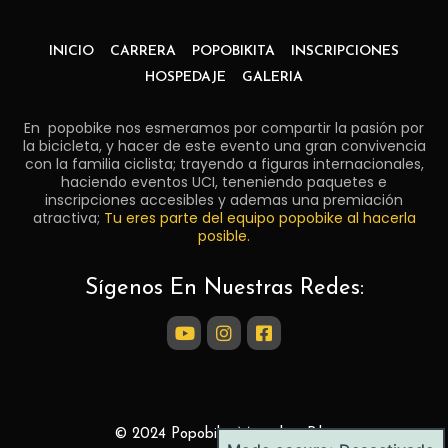
INICIO
CARRERA
POPOBIKITA
INSCRIPCIONES
HOSPEDAJE
GALERIA
En popobike nos esmeramos por compartir la pasión por
la bicicleta, y hacer de este evento una gran convivencia
con la familia ciclista; trayendo a figuras internacionales,
haciendo eventos UCI, teneniendo paquetes e
inscripciones accesibles y ademas una premiación
atractiva;
Tu eres parte del equipo popobike al hacerla
posible.
Sígenos En Nuestras Redes:
© 2024 Popobike Marathon Bike