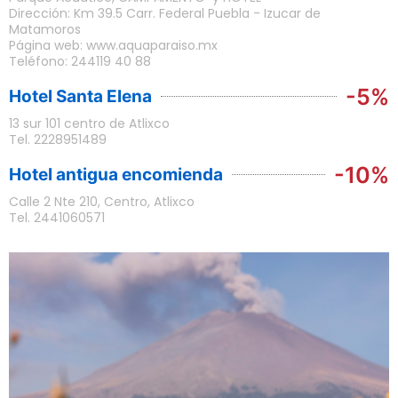
Dirección: Km 39.5 Carr. Federal Puebla - Izucar de
Matamoros
Página web: www.aquaparaiso.mx
Teléfono: 244119 40 88
-5%
Hotel Santa Elena
13 sur 101 centro de Atlixco
Tel. 2228951489
-10%
Hotel antigua encomienda
Calle 2 Nte 210, Centro, Atlixco
Tel. 2441060571