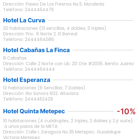
Dirección: Paseo De Los Fresnos No.5. Moraleda
Teléfono: 2444454476
Hotel La Curva
20 habitaciones (13 sencillas, 4 dobles, 3 triples)
Dirección: Priv.. 6 Norte 2. El Barreal
Teléfono: 2444464086
Hotel Cabañas La Finca
8 Cabañas
Dirección: Calle 2 Norte con Lib. 20 Ote #2005. Benito Juárez
Teléfono: 2444464444
Hotel Esperanza
13 habitaciones (6 Sencillas; 7 Dobles)
Dirección: Rio Sonora 602. Altavista
Teléfono: 2444452429
-10%
Hotel Quinta Metepec
10 habitaciones (4 cuádruples, 2 triples, 2 dobles y 2 jr suite)
a unos pasos de la META
Dirección: Calle I. Zaragoza No.35 Metepec. Guadalupe
Victoria Metepec