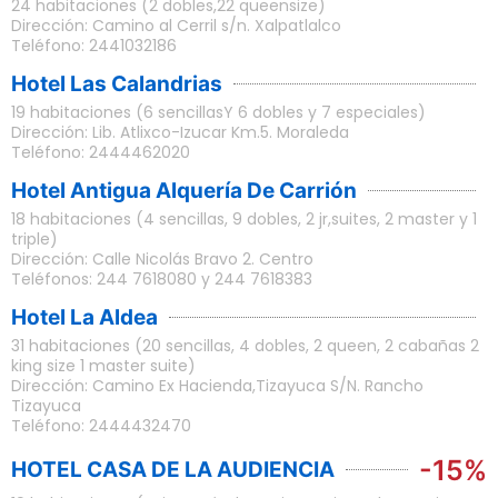
24 habitaciones (2 dobles,22 queensize)
Dirección: Camino al Cerril s/n. Xalpatlalco
Teléfono: 2441032186
Hotel Las Calandrias
19 habitaciones (6 sencillasY 6 dobles y 7 especiales)
Dirección: Lib. Atlixco-Izucar Km.5. Moraleda
Teléfono: 2444462020
Hotel Antigua Alquería De Carrión
18 habitaciones (4 sencillas, 9 dobles, 2 jr,suites, 2 master y 1
triple)
Dirección: Calle Nicolás Bravo 2. Centro
Teléfonos: 244 7618080 y 244 7618383
Hotel La Aldea
31 habitaciones (20 sencillas, 4 dobles, 2 queen, 2 cabañas 2
king size 1 master suite)
Dirección: Camino Ex Hacienda,Tizayuca S/N. Rancho
Tizayuca
Teléfono: 2444432470
-15%
HOTEL CASA DE LA AUDIENCIA