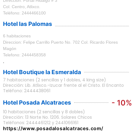
Dirección: Portal Hidalgo # 3
Col. Centro, Atlixco.
Teléfono: 2444466100
Hotel las Palomas
6 habitaciones
Direccion: Felipe Carrillo Puerto No. 702 Col. Ricardo Flores
Magón
Telefono: 2444458358
.
Hotel Boutique la Esmeralda
7 habitaciones (2 sencillas y 1 dobles, 4 king size)
Dirección: Lib. Atlixco.-Izucar frente al el Cristo. El Encanto
Teléfono: 2444438061
- 10%
Hotel Posada Alcatraces
10 habitaciones (2 sencillas y 8 dobles)
Dirección: 13 Norte No. 1206. Solares Chicos
Teléfonos: 2444461212 y 2441066161
https://www.posadalosalcatraces.com/