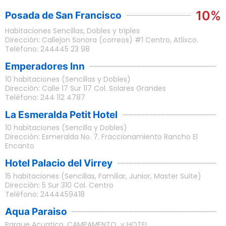
10%
Posada de San Francisco
Habitaciones Sencillas, Dobles y triples
Dirección: Callejon Sonora (correos) #1 Centro, Atlixco.
Teléfono: 244445 23 98
Emperadores Inn
10 habitaciones (Sencillas y Dobles)
Dirección: Calle 17 Sur 117 Col. Solares Grandes
Teléfono: 244 112 4787
La Esmeralda Petit Hotel
10 habitaciones (Sencilla y Dobles)
Dirección: Esmeralda No. 7. Fraccionamiento Rancho El
Encanto
Hotel Palacio del Virrey
15 habitaciones (Sencillas, Familiar, Junior, Master Suite)
Dirección: 5 Sur 310 Col. Centro
Teléfono: 2444459418
Aqua Paraiso
Parque Acuatico, CAMPAMENTO y HOTEL