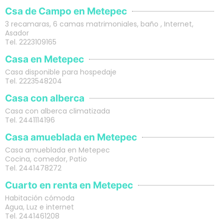
Csa de Campo en Metepec
3 recamaras, 6 camas matrimoniales, baño , Internet,
Asador
Tel. 2223109165
Casa en Metepec
Casa disponible para hospedaje
Tel. 2223548204
Casa con alberca
Casa con alberca climatizada
Tel. 2441114196
Casa amueblada en Metepec
Casa amueblada en Metepec
Cocina, comedor, Patio
Tel. 2441478272
Cuarto en renta en Metepec
Habitación cómoda
Agua, Luz e internet
Tel. 2441461208