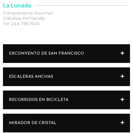
La Lunada
Campamento Gourmet
Cabañas Petfriendly
Tel. 244 786 1940
EXCONVENTO DE SAN FRANCISCO
ESCALERAS ANCHAS
RECORRIDOS EN BICICLETA
MIRADOR DE CRISTAL