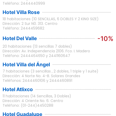
Teléfono: 2444440999
Hotel Villa Rose
18 habitaciones (10 SENCILLAS, 6 DOBLES Y 2 KING SIZE)
Dirección: 2 Sur N0. 313. Centro
Teléfono: 2444459682
-10%
Hotel Del Valle
20 habitaciones (13 sencillas 7 dobles)
Dirección: Av. Independencia 2106. Fco. I. Madero
Teléfono: 2444464650 y 2441160647
Hotel Villa del Ángel
7 habitaciones (3 sencillas , 2 dobles, 1 triple y 1 suite)
Dirección: 4 Norte No. 4-B. Solares Grandes
Teléfonos: 2444460106 y 2444460891
Hotel Atlixco
11 habitaciones (14 Sencillas, 3 Dobles)
Dirección: 4 Oriente No. 6. Centro
Teléfono: (01-244)4450288
Hotel Guadalupe