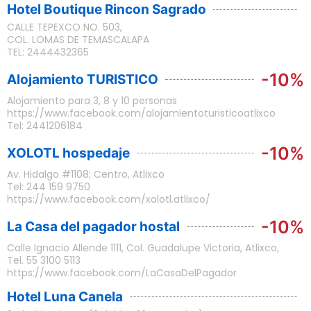
Hotel Boutique Rincon Sagrado
CALLE TEPEXCO NO. 503,
COL. LOMAS DE TEMASCALAPA
TEL: 2444432365
-10%
Alojamiento TURISTICO
Alojamiento para 3, 8 y 10 personas
https://www.facebook.com/alojamientoturisticoatlixco
Tel: 2441206184
-10%
XOLOTL hospedaje
Av. Hidalgo #1108; Centro, Atlixco
Tel: 244 159 9750
https://www.facebook.com/xolotl.atlixco/
-10%
La Casa del pagador hostal
Calle Ignacio Allende 1111, Col. Guadalupe Victoria, Atlixco,
Tel. 55 3100 5113
https://www.facebook.com/LaCasaDelPagador
Hotel Luna Canela